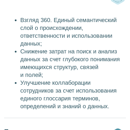
Поразительная
производительность за счет
подъема горячих данных
и индексов в память.
MDM
Преимущества продукта
Более 200 стандартных правил
очистки данных из коробки
с возможностью настройки
Более 70 стандартных правил
матчинга записей источников
из коробки с возможностью