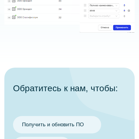
Получить и обновить ПО
Внедрить ПО
Получить техническую поддержку
Получить консультацию
Принцип работы
Единое решение
для управления данными