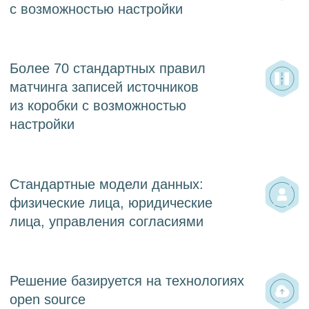
Проконсультируем
Оставьте заявку
на консультацию
Ответим на все ваши вопросы и поможем
определиться с выбором