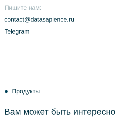
О компании
Кейсы
Контакты
Новости
Партнерам
Политика конфиденциальности
Согласие на обработку данных
Политика cookies
Документация
Релизная политика
Лицензирование и поддержка
© 2026 ООО «Дата Сапиенс»
ИНН 9 701 181 979