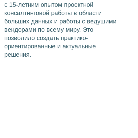
DOG.DQ
Универсальное решение для
управления качеством данных
О продукте