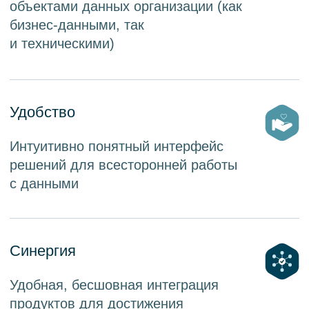
прав доступа)
Получить консультацию
Задачи платформы
Набор решений для работы
с задачами любой сложности
Универсальность
Подходит для всех отраслей
бизнеса.