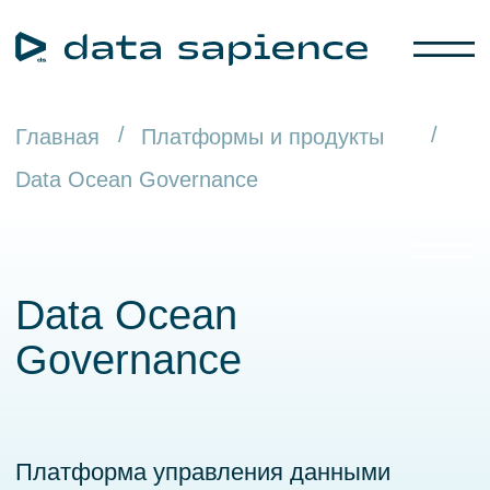
/
/
Главная
Платформы и продукты
Data Ocean Governance
Data Ocean
Governance
Платформа управления данными
организации
Оставить заявку на демо