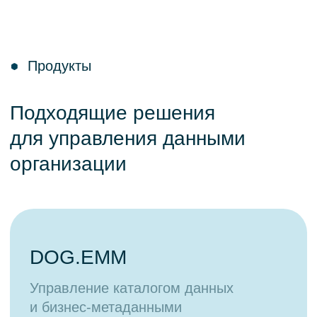
Ingresso
Управление нормативно-справочной
информацией
О продукте