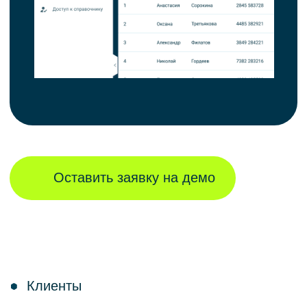
Проконсультируем
Поможем выбрать подходящее
решение
Ознакомлен(а) и принимаю условия