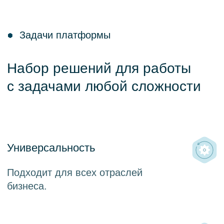
Продукты
Подходящие решения
для управления данными
организации