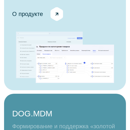
Оставить заявку на демо
Клиенты
Наши решения выбирают