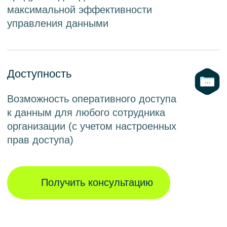
Гибкость
Простая кастомизация решений
под конкретные задачи заказчика.
Импортозамещение
Наши продукты выбирают заказчики
для решения задач
импортозамещения.
Практичность
Разработкой занимались специалисты
с 15-летним опытом проектной
консалтинговой работы в области
больших данных и работы с ведущими
вендорами по всему миру. Это
позволило создать практико-
ориентированные и актуальные
решения.