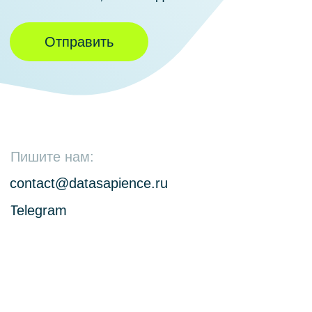
Общайтесь с клиентами в режиме
реального времени
О продукте