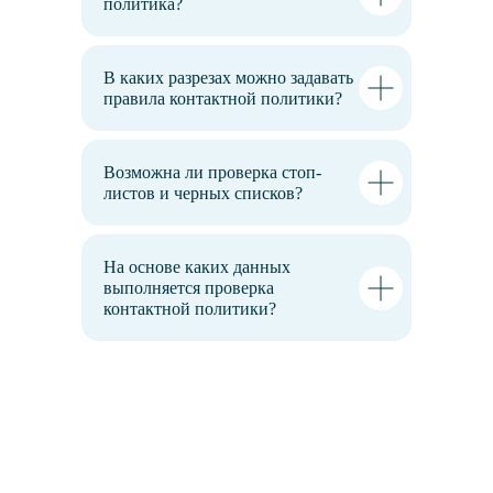
политика?
Telegram
В каких разрезах можно задавать
правила контактной политики?
Возможна ли проверка стоп-
Продукты
листов и черных списков?
Вам может быть интересно
На основе каких данных
выполняется проверка
контактной политики?
BatchFlow
Создавайте маркетинговые кампании
в удобном визуальном интерфейсе
О продукте