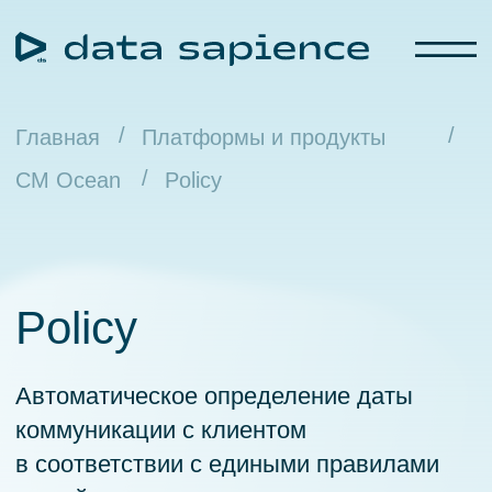
/
/
Главная
Платформы и продукты
/
CM Ocean
Policy
Policy
Автоматическое определение даты
коммуникации с клиентом
в соответствии с едиными правилами
вашей организации
Оставить заявку на демо