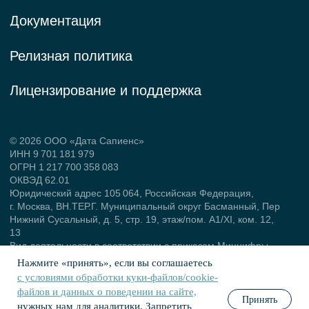
Нажмите «принять», если вы соглашаетесь
с условиями обработки куки‑файлов/cookie-
файлов и данных о поведении на сайте,
Принять
нужных нам для аналитики. Запретить