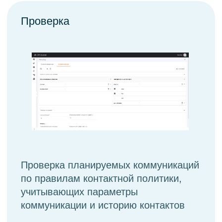
каналам за счет использования стоп-
листов
Настройка
Быстрая настройка произвольных
правил контактной политики, уточнение
каждого правила через удобный
интерфейс. Правила объединяются
в группы для удобства настройки