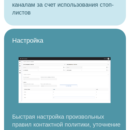
Проконсультируем
Оставьте заявку
на консультацию
Ответим на все ваши вопросы и поможем
определиться с выбором