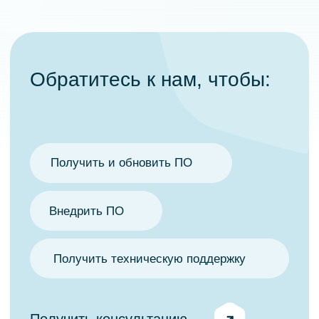
Получить техническую поддержку
Получить консультацию
Принцип работы
Интерфейс обеспе­чивает
возможность определения
допус­тимого времени для
отправки сообщения
Программа помогает устанавливать
взаимодействие с клиентами в соответствии
с правилами контактной/продуктовой/
сегментной политики, стоп-листов