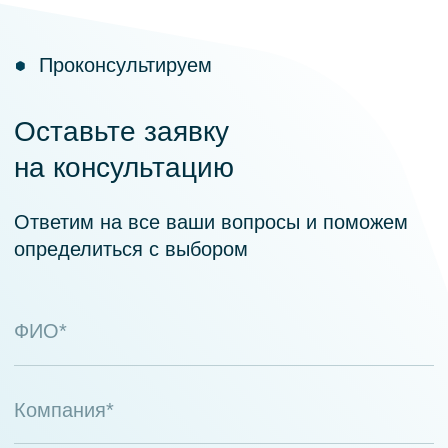
Optimum
Получите максимум от работы
с клиентской базой
О продукте