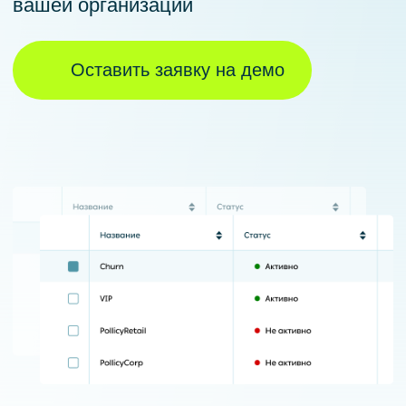
Обратитесь к нам, чтобы:
Получить и обновить ПО
Внедрить ПО