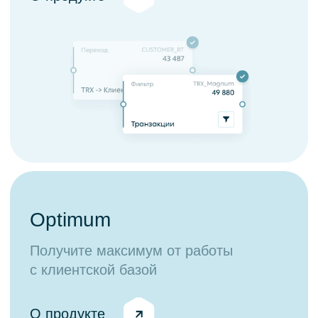
Индустриальные решения
Data Ocean
Обучение
Курс «Функциональные возможности
платформы CM Ocean»
О компании
Кейсы
Контакты
Новости
Партнерам
Политика конфиденциальности
Согласие на обработку данных
Политика cookies