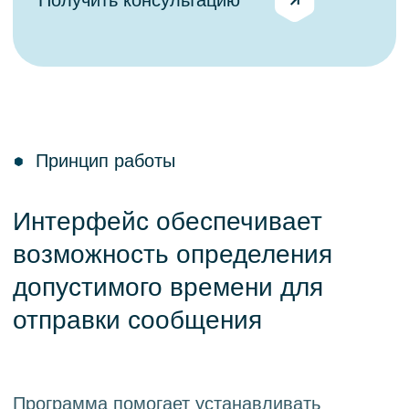
и агрегированной истории коммуникаций.
Policy
Функциональность
Проверка