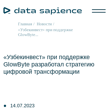
Главная
/
Новости
/
«Узбекинвест» при поддержке
GlowByte...
«Узбекинвест» при поддержке
GlowByte разработал стратегию
цифровой трансформации
14.07.2023