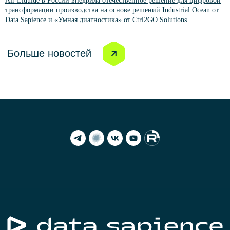
Air Liquide в России внедрила отечественное решение для цифровой
трансформации производства на основе решений Industrial Ocean от
Data Sapience и «Умная диагностика» от Ctrl2GO Solutions
Сделано в