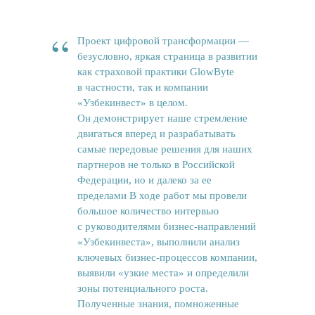
“
Проект цифровой трансформации —
безусловно, яркая страница в развитии
как страховой практики GlowByte
в частности, так и компании
«Узбекинвест» в целом.
Он демонстрирует наше стремление
двигаться вперед и разрабатывать
самые передовые решения для наших
партнеров не только в Российской
Федерации, но и далеко за ее
Новости
пределами В ходе работ мы провели
большое количество интервью
Вам может быть интересно
с руководителями бизнес-направлений
«Узбекинвеста», выполнили анализ
ключевых бизнес-процессов компании,
выявили «узкие места» и определили
зоны потенциального роста.
Полученные знания, помноженные