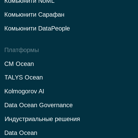
ОКВЭД 62.01
Юридический адрес 105 064, Российская Федерация,
г. Москва, ВН.ТЕР.Г. Муниципальный округ Басманный, Пер
Нижний Сусальный, д. 5, стр. 19, этаж/пом. А1/XI, ком. 12,
13
Вид деятельности в соответствии с приказом Минцифры
от 11 мая 2023 г. № 449: 1.01, 2.01
Сделано в