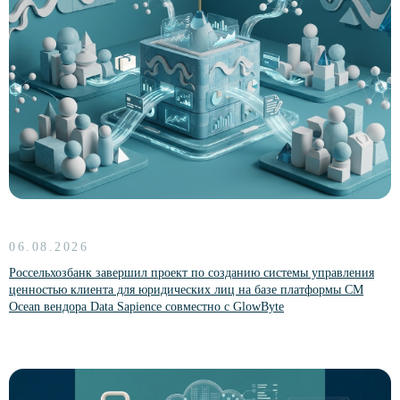
Больше новостей
06.08.2026
Россельхозбанк завершил проект по созданию системы управления
ценностью клиента для юридических лиц на базе платформы CM
Ocean вендора Data Sapience совместно с GlowByte
Партнеры