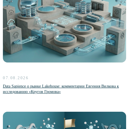
07.08.2026
Data Sapience о рынке Lakehouse: комментарии Евгения Вилкова к
исследованию «Кругов Громова»