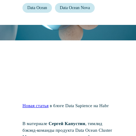
Data Ocean
Data Ocean Nova
Новая статья
в блоге Data Sapience на Habr
Новости
В материале
Сергей Капустин
, тимлид
Вам может быть интересно
бэкэнд-команды продукта Data Ocean Cluster