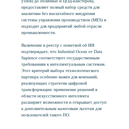
узлов) до облачных и ЦОД-кластеров),
предоставляет полный набор средств для
Новости
аналитики без масштабного внедрения
системы управления производством (MES) и
Вам может быть интересно
подходит для предприятий любой отрасли
промышленности.
Включение в реестр с пометкой об ИИ
подтверждает, что Industrial Ocean от Data
Sapience соответствует государственным
требованиям к интеллектуальным системам.
Этот критерий выбора технологического
партнера особенно важен для компаний,
реализующих стратегии цифровой
трансформации: применение решений в
области искусственного интеллекта
расширяет возможности и открывает доступ
к дополнительным налоговым льготам для
пользователей такого ПО.