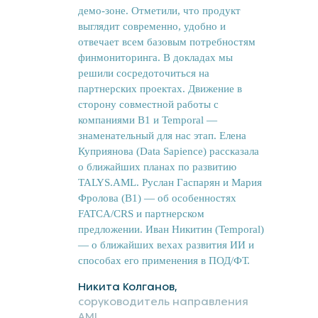
демо-зоне. Отметили, что продукт
выглядит современно, удобно и
отвечает всем базовым потребностям
финмониторинга. В докладах мы
решили сосредоточиться на
партнерских проектах. Движение в
сторону совместной работы с
компаниями B1 и Temporal —
знаменательный для нас этап. Елена
Куприянова (Data Sapience) рассказала
о ближайших планах по развитию
TALYS.AML. Руслан Гаспарян и Мария
Фролова (B1) — об особенностях
FATCA/CRS и партнерском
предложении. Иван Никитин (Temporal)
— о ближайших вехах развития ИИ и
способах его применения в ПОД/ФТ.
Никита Колганов,
соруководитель направления
AML