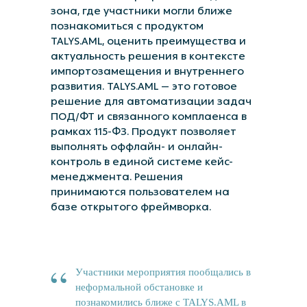
зона, где участники могли ближе
познакомиться с продуктом
TALYS.AML, оценить преимущества и
актуальность решения в контексте
импортозамещения и внутреннего
развития. TALYS.AML — это готовое
решение для авто­матизации задач
ПОД/ФТ и связанного комплаенса в
рамках 115-ФЗ. Продукт позволяет
выполнять оффлайн- и онлайн-
контроль в единой системе кейс-
менеджмента. Решения
принимаются пользователем на
базе открытого фреймворка.
“
Участники мероприятия пообщались в
неформальной обстановке и
познакомились ближе с TALYS.AML в