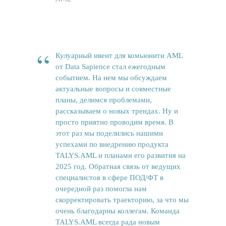
Новости
Вам может быть интересно
“
Кулуарный ивент для комьюнити AML
от Data Sapience стал ежегодным
событием. На нем мы обсуждаем
актуальные вопросы и совместные
планы, делимся проблемами,
рассказываем о новых трендах. Ну и
просто приятно проводим время. В
этот раз мы поделились нашими
успехами по внедрению продукта
TALYS.AML и планами его развития на
2025 год. Обратная связь от ведущих
специалистов в сфере ПОД/ФТ в
очередной раз помогла нам
скорректировать траекторию, за что мы
очень благодарны коллегам. Команда
TALYS.AML всегда рада новым