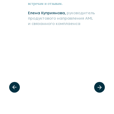
встречам и отзывам.
Елена Куприянова,
руководитель
продуктового направления AML
и связанного комплаенса