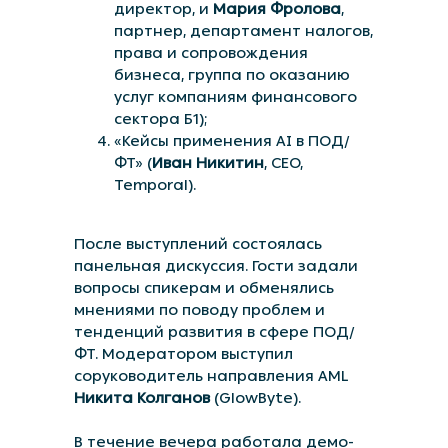
директор, и
Мария Фролова
,
партнер, департамент налогов,
права и сопровождения
бизнеса, группа по оказанию
услуг компаниям финансового
сектора Б1);
«Кейсы применения AI в ПОД/
ФТ» (
Иван Никитин
, CEO,
Temporal).
После выступлений состоялась
панельная дискуссия. Гости задали
вопросы спикерам и обменялись
мнениями по поводу проблем и
тенденций развития в сфере ПОД/
ФТ. Модератором выступил
соруководитель направления AML
Никита Колганов
(GlowByte).
В течение вечера работала демо-