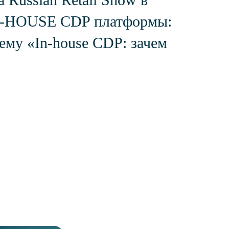
IN-HOUSE CDP платформы:
ему «In-house CDP: зачем