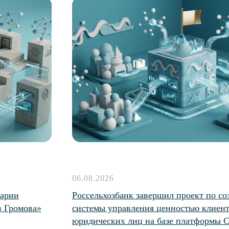
06.08.2026
тарии
Россельхозбанк завершил проект по с
в Громова»
системы управления ценностью клиент
юридических лиц на базе платформы 