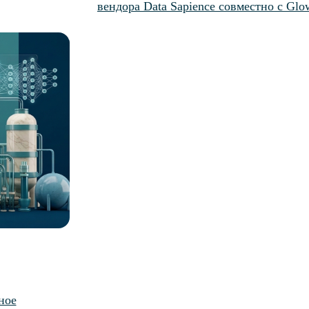
вендора Data Sapience совместно с Glo
ное