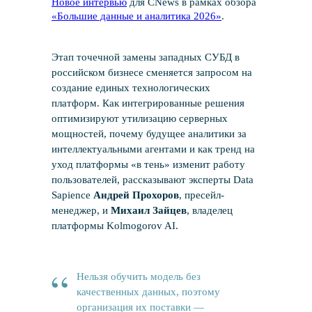
Новое интервью
для CNews в рамках обзора
«Большие данные и аналитика 2026»
.
Этап точечной замены западных СУБД в
российском бизнесе сменяется запросом на
создание единых технологических
платформ. Как интегрированные решения
оптимизируют утилизацию серверных
мощностей, почему будущее аналитики за
интеллектуальными агентами и как тренд на
уход платформы «в тень» изменит работу
пользователей, рассказывают эксперты Data
Sapience
Андрей Прохоров
, пресейл-
менеджер, и
Михаил Зайцев
, владелец
платформы Kolmogorov AI.
“
Нельзя обучить модель без
качественных данных, поэтому
организация их поставки —