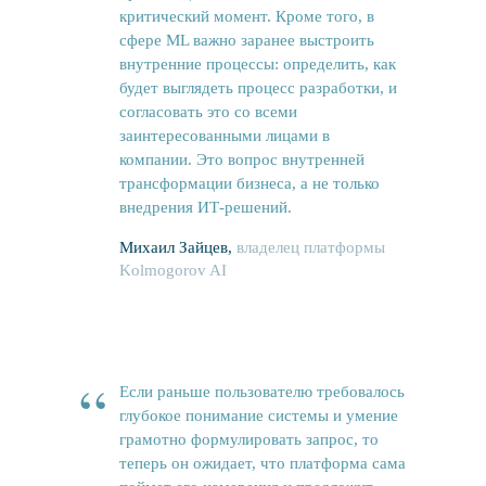
критический момент. Кроме того, в
сфере ML важно заранее выстроить
внутренние процессы: определить, как
будет выглядеть процесс разработки, и
согласовать это со всеми
заинтересованными лицами
в
компании. Это вопрос внутренней
трансформации бизнеса, а не только
внедрения ИТ-решений.
Михаил Зайцев,
владелец платформы
Kolmogorov AI
Новости
Вам может быть интересно
“
Если раньше пользователю требовалось
глубокое понимание системы и умение
грамотно формулировать запрос, то
теперь он ожидает, что платформа сама