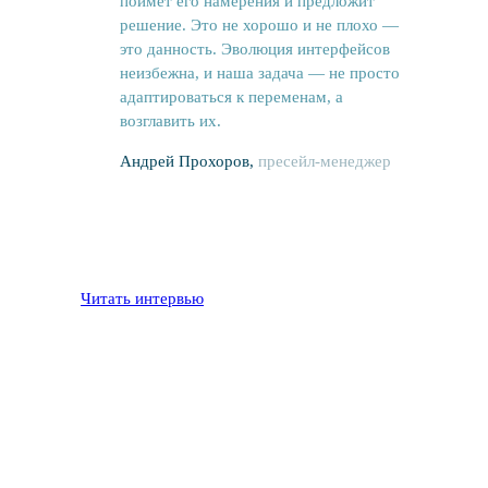
поймет его намерения и предложит
решение. Это не хорошо и не плохо —
это данность. Эволюция интерфейсов
неизбежна, и наша задача — не просто
адаптироваться к переменам, а
возглавить их.
Андрей Прохоров,
пресейл-менеджер
Читать интервью