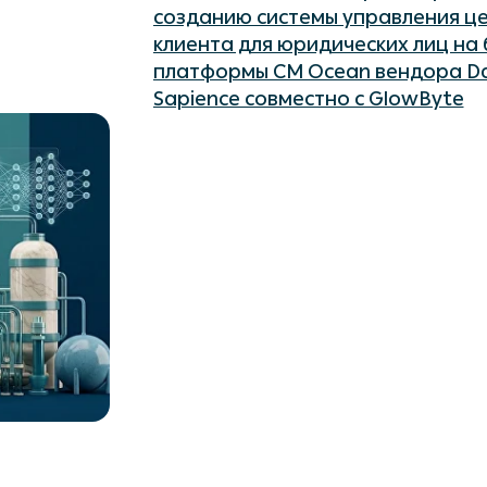
созданию системы управления ц
клиента для юридических лиц на 
платформы CM Ocean вендора D
Sapience совместно с GlowByte