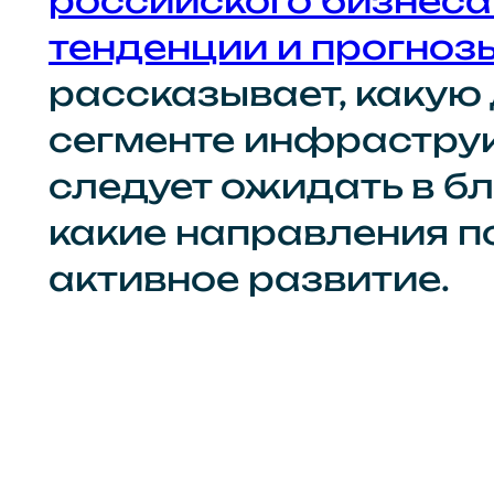
российского бизнеса
тенденции и прогноз
рассказывает, какую
сегменте инфрастру
следует ожидать в б
какие направления п
активное развитие.