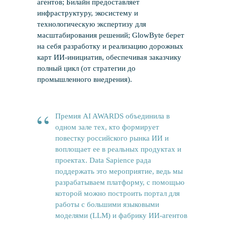
агентов; Билайн предоставляет
инфраструктуру, экосистему и
Новости
технологическую экспертизу для
масштабирования решений; GlowByte берет
Вам может быть интересно
на себя разработку и реализацию дорожных
карт ИИ-инициатив, обеспечивая заказчику
полный цикл (от стратегии до
промышленного внедрения).
“
Премия AI AWARDS объединила в
одном зале тех, кто формирует
повестку российского рынка ИИ и
воплощает ее в реальных продуктах и
проектах. Data Sapience рада
поддержать это мероприятие, ведь мы
разрабатываем платформу, с помощью
которой можно построить портал для
работы с большими языковыми
моделями (LLM) и фабрику ИИ-агентов