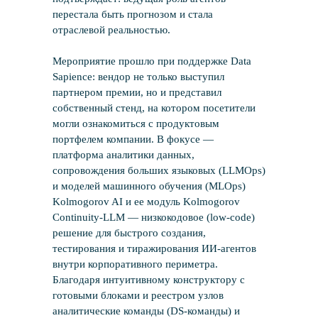
перестала быть прогнозом и стала
отраслевой реальностью.
Мероприятие прошло при поддержке Data
Sapience: вендор не только выступил
партнером премии, но и представил
собственный стенд, на котором посетители
могли ознакомиться с продуктовым
портфелем компании. В фокусе —
платформа аналитики данных,
сопровождения больших языковых (LLMOps)
и моделей машинного обучения (MLOps)
Kolmogorov AI и ее модуль Kolmogorov
Continuity-LLM — низкокодовое (low-code)
решение для быстрого создания,
тестирования и тиражирования ИИ-агентов
внутри корпоративного периметра.
Благодаря интуитивному конструктору с
готовыми блоками и реестром узлов
аналитические команды (DS-команды) и