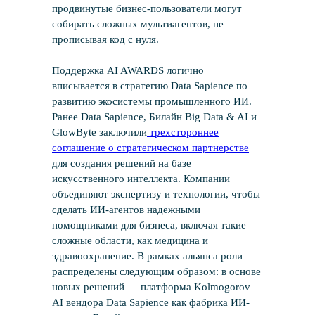
продвинутые бизнес-пользователи могут
собирать сложных мультиагентов, не
прописывая код с нуля.
Поддержка AI AWARDS логично
вписывается в стратегию Data Sapience по
развитию экосистемы промышленного ИИ.
Ранее Data Sapience, Билайн Big Data & AI и
GlowByte заключили
трехстороннее
соглашение о стратегическом партнерстве
для создания решений на базе
искусственного интеллекта. Компании
объединяют экспертизу и технологии, чтобы
сделать ИИ-агентов надежными
помощниками для бизнеса, включая такие
сложные области, как медицина и
здравоохранение. В рамках альянса роли
распределены следующим образом: в основе
новых решений — платформа Kolmogorov
AI вендора Data Sapience как фабрика ИИ-