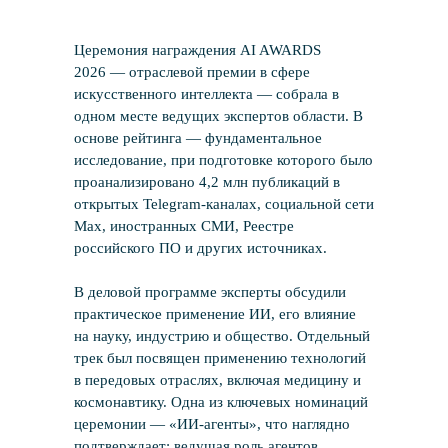
Церемония награждения AI AWARDS
2026 — отраслевой премии в сфере
искусственного интеллекта — собрала в
одном месте ведущих экспертов области. В
основе рейтинга — фундаментальное
исследование, при подготовке которого было
проанализировано 4,2 млн публикаций в
открытых Telegram-каналах, социальной сети
Max, иностранных СМИ, Реестре
российского ПО и других источниках.
В деловой программе эксперты обсудили
практическое применение ИИ, его влияние
на науку, индустрию и общество. Отдельный
трек был посвящен применению технологий
в передовых отраслях, включая медицину и
космонавтику. Одна из ключевых номинаций
церемонии — «ИИ-агенты», что наглядно
подтверждает: ведущая роль агентов