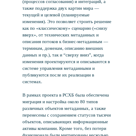
(процессов согласования) и интеграций, а
также поддержка двух картин мира —
текущей и целевой (планируемые
изменения). Это позволяет строить решение
как по «классическому» сценарию («снизу
вверх», от технических метаданных и
описания потоков к бизнес-метаданным —
терминам, доменам, описанию внешних
данных и пр.), так и “сверху вниз”, когда
изменения проектируются и описываются в
системе управления метаданными и
публикуются после их реализации в
системах.
В рамках проекта в РСХБ была обеспечена
миграция и настройка около 80 типов
различных объектов метаданных, а также
перенесены с сохранением статусов тысячи
объектов, описывающих информационные
активы компании. Кроме того, без потери
функционала были мигрированы несколько