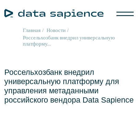
Главная
/
Новости
/
Россельхозбанк внедрил универсальную
платформу...
Россельхозбанк внедрил
универсальную платформу для
управления метаданными
российского вендора Data Sapience
28.08.2024