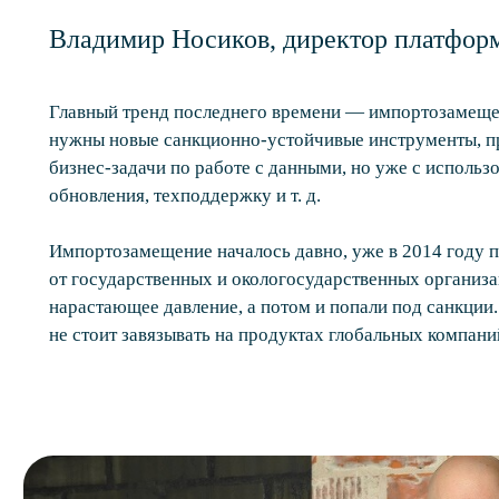
Владимир Носиков, директор платфор
Главный тренд последнего времени — импортозамеще
нужны новые санкционно-устойчивые инструменты, 
бизнес-задачи по работе с данными, но уже с исполь
обновления, техподдержку и т. д.
Импортозамещение началось давно, уже в 2014 году 
от государственных и окологосударственных организ
нарастающее давление, а потом и попали под санкции
не стоит завязывать на продуктах глобальных компани