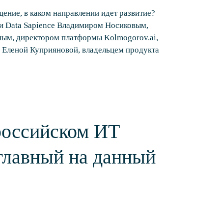
щение, в каком направлении идет развитие?
и Data Sapience Владимиром Носиковым,
ым, директором платформы Kolmogorov.ai,
и Еленой Куприяновой, владельцем продукта
российском ИТ
 главный на данный