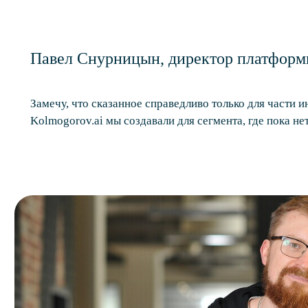
Павел Снурницын, директор платформы
Замечу, что сказанное справедливо только для части 
Kolmogorov.ai мы создавали для сегмента, где пока не