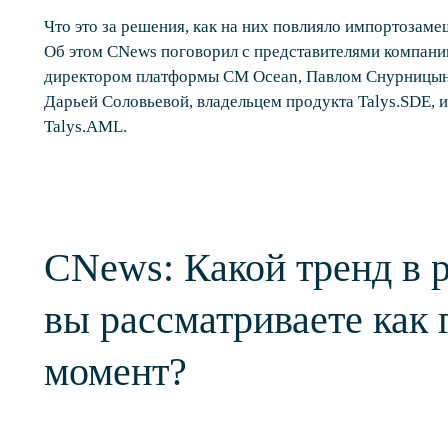
Что это за решения, как на них повлияло импортозаме
Об этом CNews поговорил с представителями компани
директором платформы CM Ocean, Павлом Снурницын
Дарьей Соловьевой, владельцем продукта Talys.SDE, 
Talys.AML.
CNews: Какой тренд в 
вы рассматриваете как
момент?