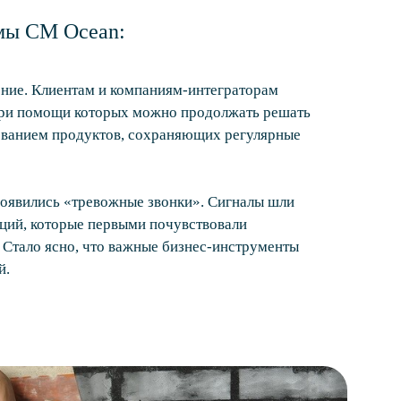
мы CM Ocean:
ние. Клиентам и компаниям-интеграторам
при помощи которых можно продолжать решать
зованием продуктов, сохраняющих регулярные
появились «тревожные звонки». Сигналы шли
аций, которые первыми почувствовали
. Стало ясно, что важные бизнес-инструменты
й.